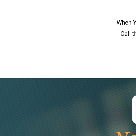
When Yo
Call 