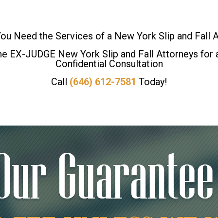
u Need the Services of a New York Slip and Fall 
the EX-JUDGE New York Slip and Fall Attorneys for 
Confidential Consultation
Call
(646) 612-7581
Today!