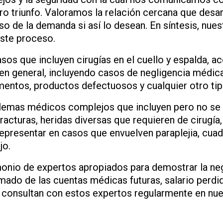
stro triunfo. Valoramos la relación cercana que desa
so de la demanda si así lo desean. En síntesis, nues
este proceso.
asos que incluyen cirugías en el cuello y espalda, 
 en general, incluyendo casos de negligencia médi
ntos, productos defectuosos y cualquier otro tip
mas médicos complejos que incluyen pero no se lim
acturas, heridas diversas que requieren de cirugía,
presentar en casos que envuelven paraplejia, cuadri
jo.
nio de expertos apropiados para demostrar la neg
imado de las cuentas médicas futuras, salario perd
consultan con estos expertos regularmente en nu