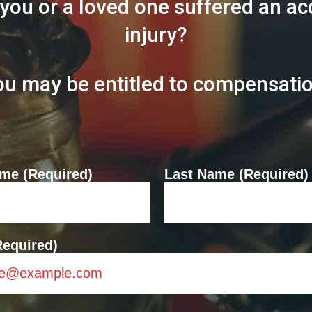
you or a loved one suffered an ac
injury?
ou may be entitled to compensatio
ame (Required)
Last Name (Required)
Required)