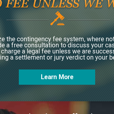
ize the contingency fee system, where not
e a free consultation to discuss your ca
 charge a legal fee unless we are success
ing a settlement or jury verdict on your b
Learn More