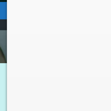
“I will