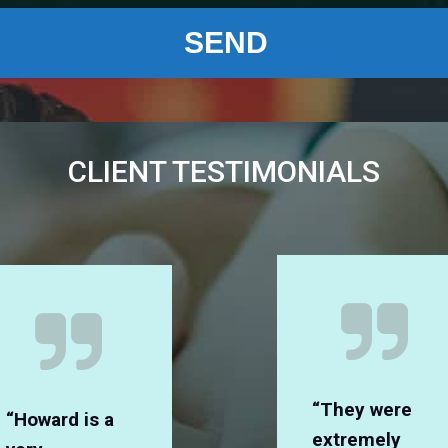
CLIENT TESTIMONIALS
“They were
“Howard is a
extremely