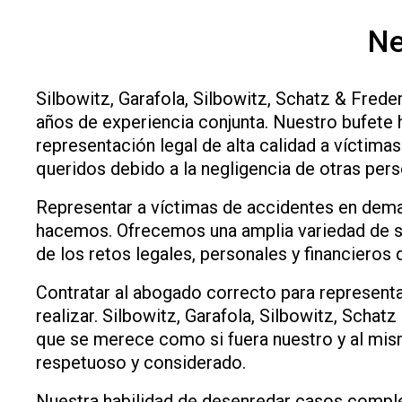
Ne
Silbowitz, Garafola, Silbowitz, Schatz & Frede
años de experiencia conjunta. Nuestro bufete
representación legal de alta calidad a víctimas
queridos debido a la negligencia de otras pers
Representar a víctimas de accidentes en dem
hacemos. Ofrecemos una amplia variedad de se
de los retos legales, personales y financiero
Contratar al abogado correcto para represent
realizar. Silbowitz, Garafola, Silbowitz, Sch
que se merece como si fuera nuestro y al mis
respetuoso y considerado.
Nuestra habilidad de desenredar casos comple