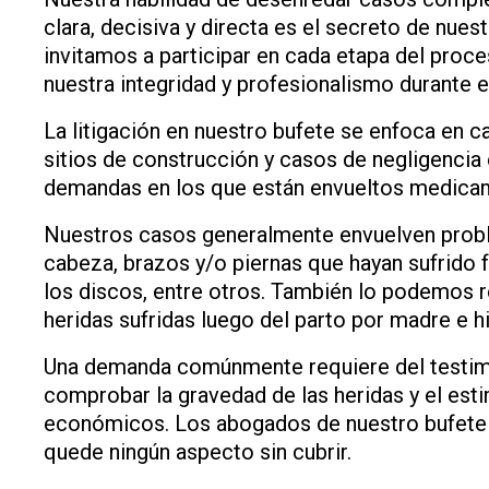
clara, decisiva y directa es el secreto de nue
invitamos a participar en cada etapa del proce
nuestra integridad y profesionalismo durante 
La litigación en nuestro bufete se enfoca en c
sitios de construcción y casos de negligencia
demandas en los que están envueltos medicame
Nuestros casos generalmente envuelven proble
cabeza, brazos y/o piernas que hayan sufrido fr
los discos, entre otros. También lo podemos re
heridas sufridas luego del parto por madre e hi
Una demanda comúnmente requiere del testimo
comprobar la gravedad de las heridas y el est
económicos. Los abogados de nuestro bufete 
quede ningún aspecto sin cubrir.